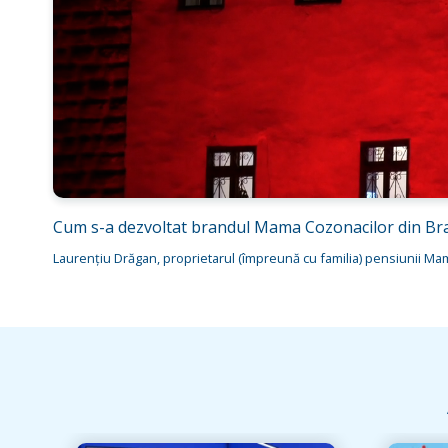
Cum s-a dezvoltat brandul Mama Cozonacilor din Br
Laurențiu Drăgan, proprietarul (împreună cu familia) pensiunii Mama