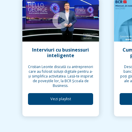
Interviuri cu businessuri
Cum
inteligente
Cristian Leonte discută cu antreprenori
Desc
care au folosit soluții digitale pentru a-
banc
și simplifica activitatea. Lasă-te inspirat
poți gă
de poveștile lor, la BCR Școala de
ale a
Business.
Vezi playlist